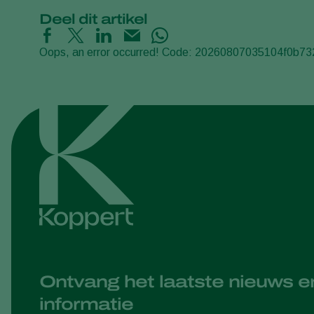
Deel dit artikel
Oops, an error occurred! Code: 20260807035104f0b73
Ontvang het laatste nieuws e
informatie