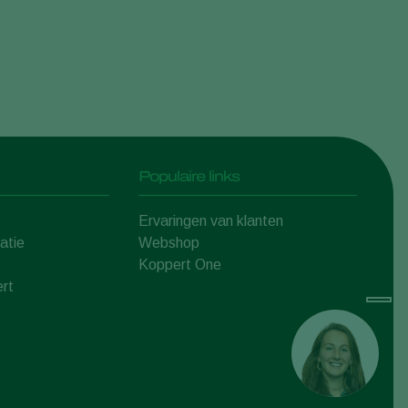
Populaire links
Ervaringen van klanten
atie
Webshop
Koppert One
rt