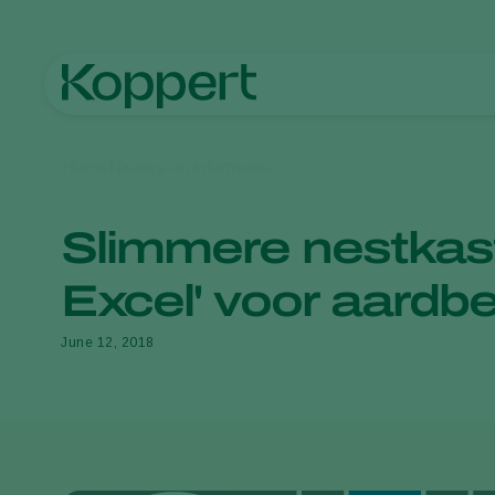
Home
Nieuws en informatie
Slimmere nestkast
Excel' voor aardbe
June 12, 2018