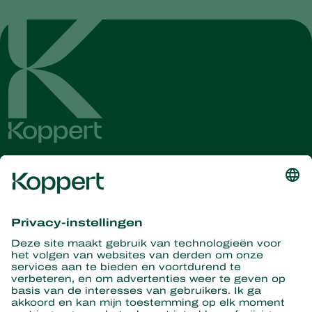
Ontvang het laatste nieuws en
informatie
Hier aanmelden
Partners with Nature