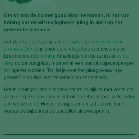
Om straks de zomer goed door te komen, is het van
belang dat de wittevliegbestrijding in april op het
gewenste niveau is.
Zet daartoe de kaartjes met
sluipwespen
Eretmocerus
eremicus
(
Ercal
) in en/of de mix kaartjes van Encarsia en
Eretmocerus (
Enermix
). Afhankelijk van de aantallen
witte
vlieg
op de vangplaat moeten er een aantal sluipwespen per
m² ingezet worden. Twijfel je over het plaagniveau in je
gewas? Kies dan voor zekerheid en zet extra in.
Het is belangrijk om je medewerkers te blijven motiveren om
witte vlieg te signaleren. Controleer/ tel komende weken dan
ook wekelijks de Horiver vangplaten en zet aan de hand
hiervan de bijbehorende aantallen sluipwespen in.