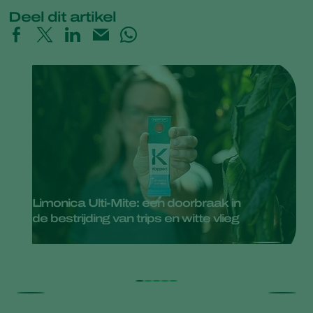
Deel dit artikel
Limonica Ulti-Mite: een doorbraak in
de bestrijding van trips en witte vlieg