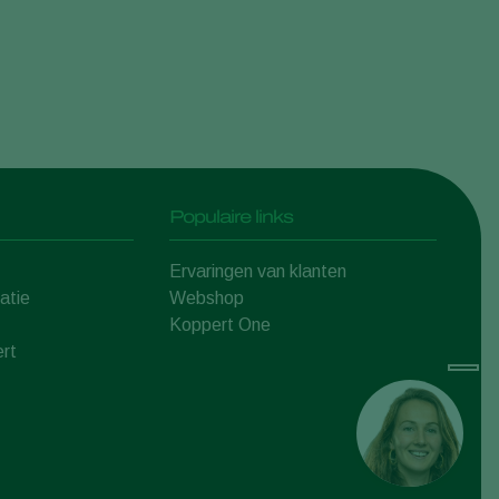
Populaire links
Ervaringen van klanten
atie
Webshop
Koppert One
rt