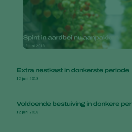
Spint in aardbei nu aanpakken
12 juni 2018
Extra nestkast in donkerste periode
12 juni 2018
Voldoende bestuiving in donkere pe
12 juni 2018