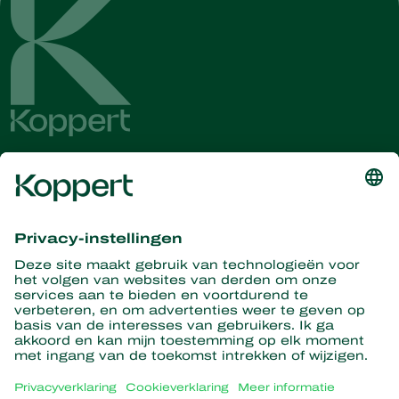
Ontvang het laatste nieuws en
informatie
Hier aanmelden
Partners with Nature
Roofmijten
Over Koppert
Roofinsecten