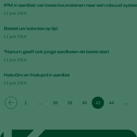
IPM in aardbei: van losse bouwstenen naar een robuust syst
12 juni 2018
Bestel uw kolonies op tijd
12 juni 2018
Trianum geeft ook jonge aardbeien de beste start
12 juni 2018
NatuGro en Natupol in aardbei
12 juni 2018
1
....
38
39
40
43
44
....