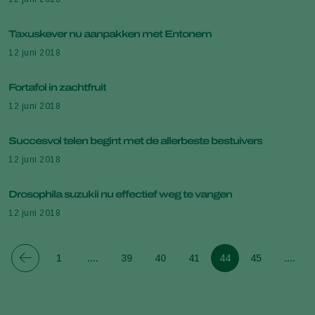
Taxuskever nu aanpakken met Entonem
12 juni 2018
Fortafol in zachtfruit
12 juni 2018
Succesvol telen begint met de allerbeste bestuivers
12 juni 2018
Drosophila suzukii nu effectief weg te vangen
12 juni 2018
1
....
39
40
41
44
45
....