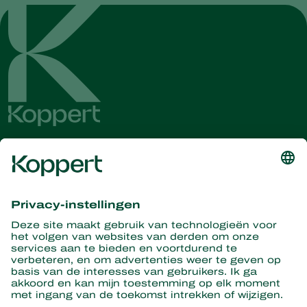
Ontvang het laatste nieuws en
informatie
Hier aanmelden
Partners with Nature
Roofmijten