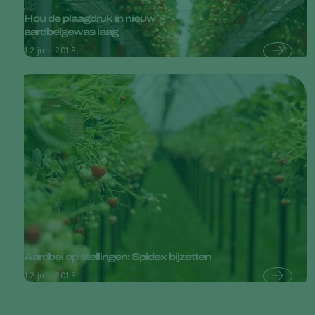
Hou de plaagdruk in nieuw
aardbeigewas laag
12 juni 2018
Aardbei op stellingen: Spidex bijzetten
12 juni 2018