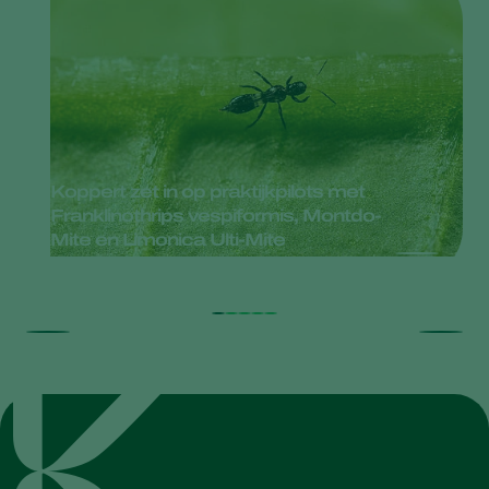
Koppert zet in op praktijkpilots met
Franklinothrips vespiformis, Montdo-
Mite en Limonica Ulti-Mite