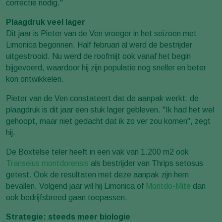
correctie nodig."
Plaagdruk veel lager
Dit jaar is Pieter van de Ven vroeger in het seizoen met
Limonica begonnen. Half februari al werd de bestrijder
uitgestrooid. Nu werd de roofmijt ook vanaf het begin
bijgevoerd, waardoor hij zijn populatie nog sneller en beter
kon ontwikkelen.
Pieter van de Ven constateert dat de aanpak werkt: de
plaagdruk is dit jaar een stuk lager gebleven. "Ik had het wel
gehoopt, maar niet gedacht dat ik zo ver zou komen", zegt
hij.
De Boxtelse teler heeft in een vak van 1.200 m2 ook
Transeius montdorensis
als bestrijder van Thrips setosus
getest. Ook de resultaten met deze aanpak zijn hem
bevallen. Volgend jaar wil hij Limonica of
Montdo-Mite
dan
ook bedrijfsbreed gaan toepassen.
Strategie: steeds meer biologie