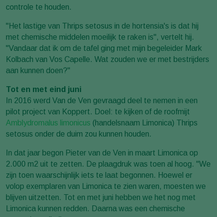
controle te houden.
"Het lastige van Thrips setosus in de hortensia's is dat hij
met chemische middelen moeilijk te raken is", vertelt hij.
"Vandaar dat ik om de tafel ging met mijn begeleider Mark
Kolbach van Vos Capelle. Wat zouden we er met bestrijders
aan kunnen doen?"
Tot en met eind juni
In 2016 werd Van de Ven gevraagd deel te nemen in een
pilot project van Koppert. Doel: te kijken of de roofmijt
Amblydromalus limonicus
(handelsnaam Limonica) Thrips
setosus onder de duim zou kunnen houden.
In dat jaar begon Pieter van de Ven in maart Limonica op
2.000 m2 uit te zetten. De plaagdruk was toen al hoog. "We
zijn toen waarschijnlijk iets te laat begonnen. Hoewel er
volop exemplaren van Limonica te zien waren, moesten we
blijven uitzetten. Tot en met juni hebben we het nog met
Limonica kunnen redden. Daarna was een chemische