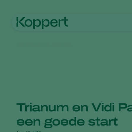
Home
Nieuws en informatie
Trianum en Vidi P
een goede start