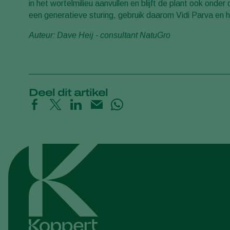
in het wortelmilieu aanvullen en blijft de plant ook o
een generatieve sturing, gebruik daarom Vidi Parva en ho
Auteur: Dave Heij - consultant NatuGro
Deel dit artikel