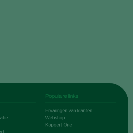
Populaire links
Ervaringen van klanten
atie
Webshop
Koppert One
rt