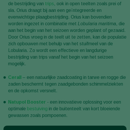
de bestrijding van
trips
, ook in open teelten zoals prei of
sla. Orius draagt bij aan een geïntegreerde en
evenwichtige plaagbestrijding. Orius kan bovendien
worden ingezet in combinatie met
Lobularia maritima
, die
aan het begin van het seizoen worden geplant of gezaaid.
Door Orius vroeg in de teelt uit te zetten, kan de populatie
zich opbouwen met behulp van het stuifmeel van de
Lobularia. Zo wordt een effectieve en langdurige
bestrijding van trips vanaf het begin van het seizoen
mogelijk.
Cerall
– een natuurlijke zaadcoating in tarwe en rogge die
zaden beschermt tegen zaadgebonden schimmelziekten
en de opkomst versnelt.
Natupol Booster
- een innovatieve oplossing voor een
optimale
bestuiving
in de buitenteelt van kort bloeiende
gewassen zoals pompoenen.