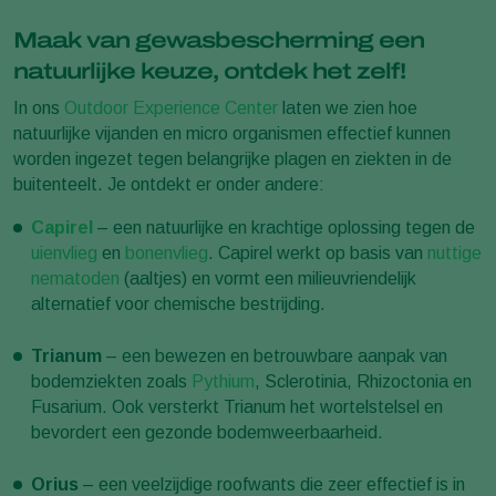
Maak van gewasbescherming een
natuurlijke keuze, ontdek het zelf!
In ons
Outdoor Experience Center
laten we zien hoe
natuurlijke vijanden en micro organismen effectief kunnen
worden ingezet tegen belangrijke plagen en ziekten in de
buitenteelt. Je ontdekt er onder andere:
Capirel
– een natuurlijke en krachtige oplossing tegen de
uienvlieg
en
bonenvlieg
. Capirel werkt op basis van
nuttige
nematoden
(aaltjes) en vormt een milieuvriendelijk
alternatief voor chemische bestrijding.
Trianum
– een bewezen en betrouwbare aanpak van
bodemziekten zoals
Pythium
, Sclerotinia, Rhizoctonia en
Fusarium. Ook versterkt Trianum het wortelstelsel en
bevordert een gezonde bodemweerbaarheid.
Orius
– een veelzijdige roofwants die zeer effectief is in