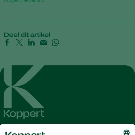
Koppert Nederland
Deel dit artikel