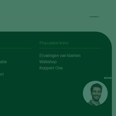
Populaire links
Ervaringen van klanten
atie
Webshop
Koppert One
rt