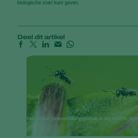
biologische start kunt geven.
Deel dit artikel
Nezapar: preventief gebruik is de beste we