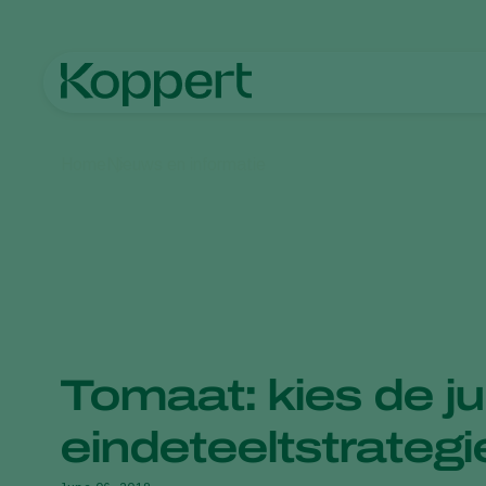
Home
Nieuws en informatie
Tomaat: kies de ju
eindeteeltstrategi