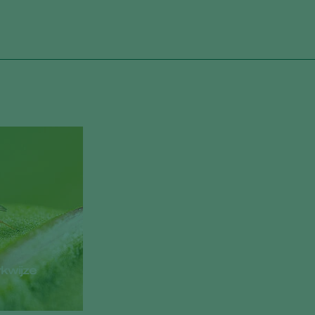
rkwijze