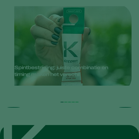
Spintbestrijding: juiste combinatie en
timing maken het verschil