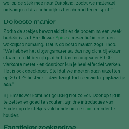
wel op de stek mee naar Duitsland, zodat we materiaal
ontvangen dat al behoorlijk is beschermd tegen spint."
De beste manier
Zodra de stekjes beworteld zijn en de bodem na een week
bedekt is, zet Emsflower
Spidex
preventief in, met een
wekelijkse herhaling. Dat is de beste manier, zegt Theo.
"We hebben het uitgangsmateriaal dan nog dicht bij elkaar
staan - op dit bedrijf gaat het dan om ongeveer 8.000
vierkante meter - en daardoor kun je heel effectief werken.
Het is ook goedkoper. Stel dat we moeten gaan uitzetten
op 20 of 25 hectare... daar hangt toch een ander prijskaartje
aan."
Bij Emsflower komt het gelukkig niet zo ver. Door op tijd in
te zetten en goed te scouten, zijn drie introducties van
Spidex op de stekjes voldoende om de
spint
eronder te
houden.
Fanatieker zoekgedrag