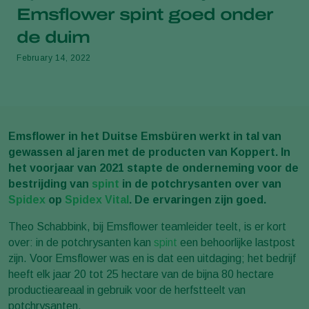
Emsflower spint goed onder
de duim
February 14, 2022
Emsflower in het Duitse Emsbüren werkt in tal van
gewassen al jaren met de producten van Koppert. In
het voorjaar van 2021 stapte de onderneming voor de
bestrijding van
spint
in de potchrysanten over van
Spidex
op
Spidex Vital
. De ervaringen zijn goed.
Theo Schabbink, bij Emsflower teamleider teelt, is er kort
over: in de potchrysanten kan
spint
een behoorlijke lastpost
zijn. Voor Emsflower was en is dat een uitdaging; het bedrijf
heeft elk jaar 20 tot 25 hectare van de bijna 80 hectare
productieareaal in gebruik voor de herfstteelt van
potchrysanten.