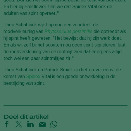
En hier bij Emsflower zien we dat Spidex Vital ook de
adulten van spint opvreet."
Theo Schabbink wijst op nog een voordeel: de
roodverkleuring van
Phytoseiulus persimilis
die optreedt als
hij spint heeft gevreten. "Het bewijst dat hij zijn werk doet.
En als wij zelf bij het scouten nog geen spint signaleren, laat
de roodverkleuring van de roofmijt zien dat er ergens altijd
toch wel een paar spintmijtjes zit."
Theo Schabbink en Patrick Smidt zijn het erover eens: de
komst van
Spidex
Vital is een goede ontwikkeling in de
bestrijding van spint.
Deel dit artikel