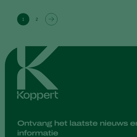
1
2
Ontvang het laatste nieuws e
informatie