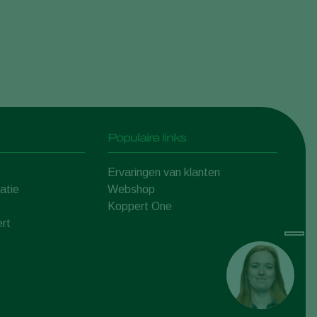
Populaire links
Ervaringen van klanten
atie
Webshop
Koppert One
rt