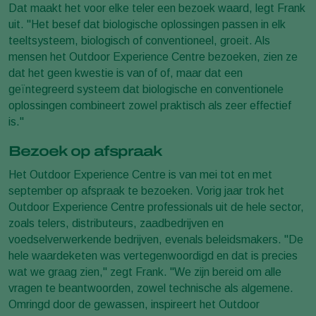
Dat maakt het voor elke teler een bezoek waard, legt Frank
uit. "Het besef dat biologische oplossingen passen in elk
teeltsysteem, biologisch of conventioneel, groeit. Als
mensen het
Outdoor Experience Centre
bezoeken, zien ze
dat het geen kwestie is van of of, maar dat een
geïntegreerd systeem dat biologische en conventionele
oplossingen combineert zowel praktisch als zeer effectief
is."
Bezoek op afspraak
Het
Outdoor Experience Centre
is van mei tot en met
september op afspraak te bezoeken. Vorig jaar trok het
Outdoor Experience Centre
professionals uit de hele sector,
zoals telers, distributeurs, zaadbedrijven en
voedselverwerkende bedrijven, evenals beleidsmakers. "De
hele waardeketen was vertegenwoordigd en dat is precies
wat we graag zien," zegt Frank. "We zijn bereid om alle
vragen te beantwoorden, zowel technische als algemene.
Omringd door de gewassen, inspireert het
Outdoor