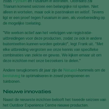
zoals
Pythium
en Fusarium in wortelen. Uiteraard zal
Trianum komend seizoen een belangrijke rol spelen. Niet
alleen in wortelen, maar ook in pastinaken en witlof. Tevens
ligt er een proef tegen Fusarium in uien, als voorbereiding op
de mogelijke toelating.
"We werken actief aan het verkrijgen van registratie-
uitbreidingen voor deze producten, zodat ze ook in andere
buitenteelten kunnen worden gebruikt", legt Frank uit. "Met
elke uitbreiding vergroten we onze kennis van specifieke
combinaties van ziekte en gewas. We kijken ernaar uit om
deze inzichten met onze bezoekers te delen."
Andere terugkomers dit jaar zijn de
Natupol
-hommels om de
bestuiving
te optimaliseren in zowel pompoenen en
tuinbonen.
Nieuwe innovaties
Naast de nieuwste inzichten belooft het tweede seizoen van
het
Outdoor Experience Centre
nieuwe producten.