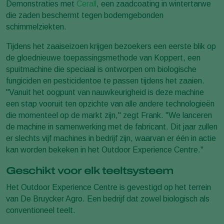
Demonstraties met
Cerall
, een zaadcoating in wintertarwe
die zaden beschermt tegen bodemgebonden
schimmelziekten.
Tijdens het zaaiseizoen krijgen bezoekers een eerste blik op
de gloednieuwe toepassingsmethode van Koppert, een
spuitmachine die speciaal is ontworpen om biologische
fungiciden en pesticidentoe te passen tijdens het zaaien.
"Vanuit het oogpunt van nauwkeurigheid is deze machine
een stap vooruit ten opzichte van alle andere technologieën
die momenteel op de markt zijn," zegt Frank. "We lanceren
de machine in samenwerking met de fabricant. Dit jaar zullen
er slechts vijf machines in bedrijf zijn, waarvan er één in actie
kan worden bekeken in het
Outdoor Experience Centre
."
Geschikt voor elk teeltsysteem
Het Outdoor Experience Centre
is gevestigd op het terrein
van De Bruycker Agro. Een bedrijf dat zowel biologisch als
conventioneel teelt.