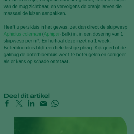
van de mug zichtbaar, en vervolgens de oranje larven die
massaal de luizen aanpakken.
Heeft u perzikluis in het gewas, zet dan direct de sluipwesp
Aphidius colemani
(
Aphipar
-Bulk) in, in een dosering van 1
sluipwesp per m². En herhaal deze inzet na 1 week.
Boterbloemluis blijft een hele lastige plaag. Kijk goed of de
galmug de boterbloemluis weet te beteugelen en corrigeer
als er kans op schade ontstaat.
Deel dit artikel