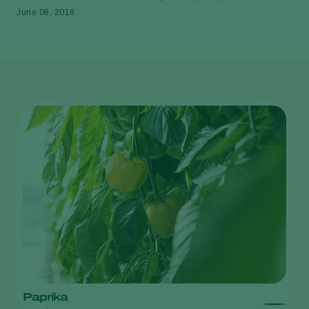
June 06, 2018
Paprika
A