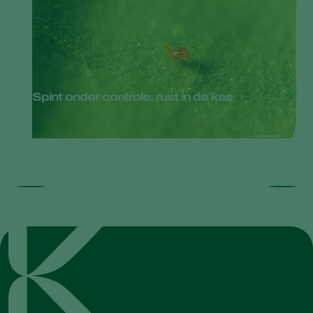
Spint onder controle, rust in de kas