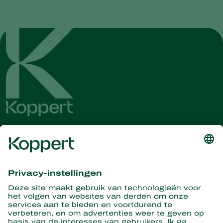
Ontvang het laatste nieuws en
informatie
Hier aanmelden
Partners with Nature