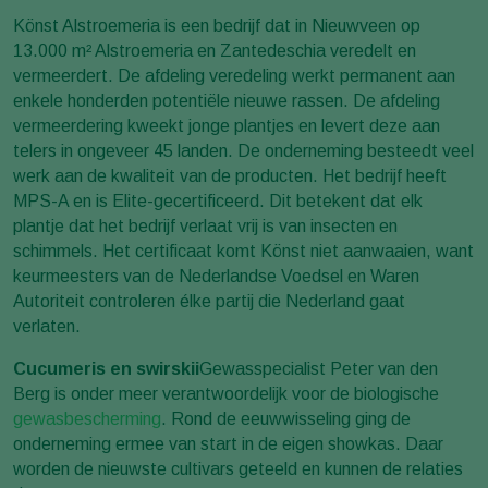
Könst Alstroemeria is een bedrijf dat in Nieuwveen op
13.000 m² Alstroemeria en Zantedeschia veredelt en
vermeerdert. De afdeling veredeling werkt permanent aan
enkele honderden potentiële nieuwe rassen. De afdeling
vermeerdering kweekt jonge plantjes en levert deze aan
telers in ongeveer 45 landen. De onderneming besteedt veel
werk aan de kwaliteit van de producten. Het bedrijf heeft
MPS-A en is Elite-gecertificeerd. Dit betekent dat elk
plantje dat het bedrijf verlaat vrij is van insecten en
schimmels. Het certificaat komt Könst niet aanwaaien, want
keurmeesters van de Nederlandse Voedsel en Waren
Autoriteit controleren élke partij die Nederland gaat
verlaten.
Cucumeris en swirskii
Gewasspecialist Peter van den
Berg is onder meer verantwoordelijk voor de biologische
gewasbescherming
. Rond de eeuwwisseling ging de
onderneming ermee van start in de eigen showkas. Daar
worden de nieuwste cultivars geteeld en kunnen de relaties