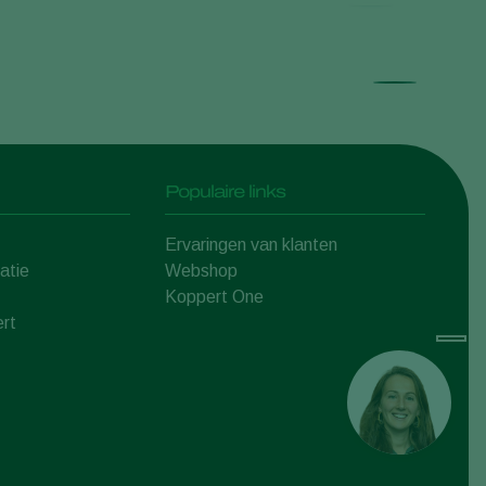
Populaire links
Ervaringen van klanten
atie
Webshop
Koppert One
rt