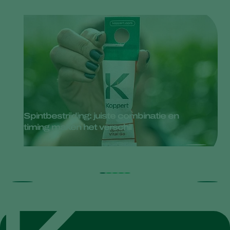
Spintbestrijding: juiste combinatie en
timing maken het verschil