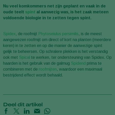
Nu veel komkommers net zijn geplant en vaak in de
oude teelt
spint
al aanwezig was, is het zaak meteen
voldoende biologie in te zetten tegen spint.
Spidex
, de roofmijt
Phytoseiulus persimilis
, is de meest
aangewezen roofmijt om direct of kort na planten (meerdere
keren) in te zetten en op die manier de aanwezige spint
gelijk te beheersen. Op schralere plekken is het verstandig
ook met
Spical
te werken, ter ondersteuning van Spidex. Op
haarden is het gebruik van de galmug
Spidend
prima te
combineren met de
roofmijten
, waardoor een maximaal
bestrijdend effect wordt behaald.
Deel dit artikel