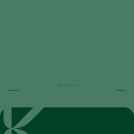
Beneficial Nematodes against
Horticultural Pests