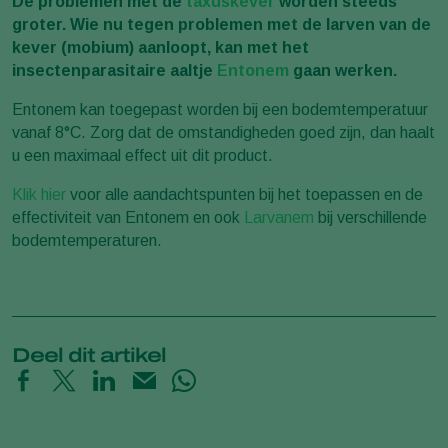
De problemen met de
taxuskever
worden steeds
groter. Wie nu tegen problemen met de larven van de
kever (mobium) aanloopt, kan met het
insectenparasitaire aaltje
Entonem
gaan werken.
Entonem kan toegepast worden bij een bodemtemperatuur
vanaf 8°C. Zorg dat de omstandigheden goed zijn, dan haalt
u een maximaal effect uit dit product.
Klik hier
voor alle aandachtspunten bij het toepassen en de
effectiviteit van Entonem en ook
Larvanem
bij verschillende
bodemtemperaturen.
Deel dit artikel