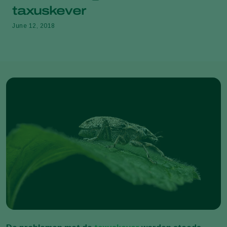
taxuskever
June 12, 2018