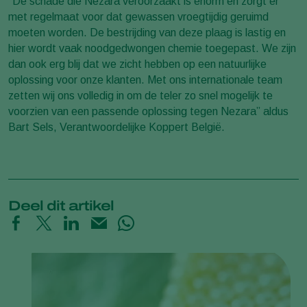
‘’De schade die Nezara veroorzaakt is enorm en zorgt er
met regelmaat voor dat gewassen vroegtijdig geruimd
moeten worden. De bestrijding van deze plaag is lastig en
hier wordt vaak noodgedwongen chemie toegepast. We zijn
dan ook erg blij dat we zicht hebben op een natuurlijke
oplossing voor onze klanten. Met ons internationale team
zetten wij ons volledig in om de teler zo snel mogelijk te
voorzien van een passende oplossing tegen Nezara” aldus
Bart Sels, Verantwoordelijke Koppert België.
Deel dit artikel