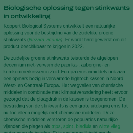
Biologische oplossing tegen stinkwants
in ontwikkeling
Koppert Biological Systems ontwikkelt een natuurlijke
oplossing voor de bestrijding van de zuidelijke groene
stinkwants (
Nezara viridula
)
. Er wordt hard gewerkt om dit
product beschikbaar te krijgen in 2022.
De zuidelijke groene stinkwants teisterde de afgelopen
decennium niet-verwarmde paprika-, aubergine- en
komkommerkassen in Zuid-Europa en is inmiddels ook aan
een opmars bezig in verwarmde hightech kassen in Noord-
West- en Centraal-Europa. Het wegvallen van chemische
middelen in combinatie met klimaatverandering heeft ervoor
gezorgd dat de plaagdruk in de kassen is toegenomen. De
bestrijding van de stinkwants is een grote uitdaging en is tot
nu toe alleen mogelijk met chemische middelen. Deze
chemische middelen verstoren de populaties natuurlijke
vijanden die plagen als
trips
,
spint
,
bladluis
en
witte vlieg