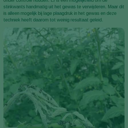
onder controle houden. Er is een mogelijkheid om de
stinkwants handmatig uit het gewas te verwijderen. Maar dit
is alleen mogelijk bij lage plaagdruk in het gewas en deze
techniek heeft daarom tot weinig resultaat geleid.