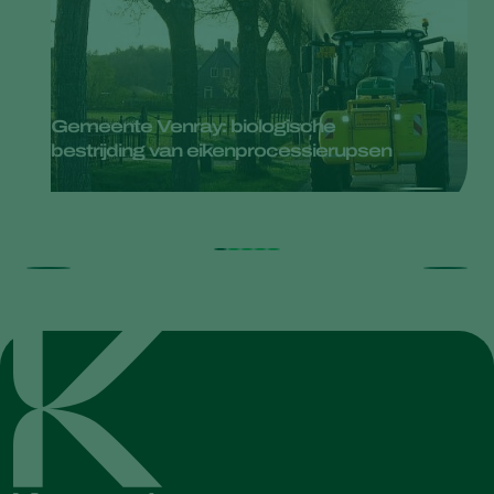
Gemeente Venray: biologische
bestrijding van eikenprocessierupsen