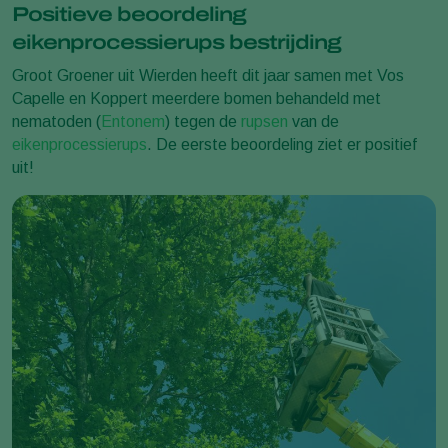
Positieve beoordeling
eikenprocessierups bestrijding
Groot Groener uit Wierden heeft dit jaar samen met Vos
Capelle en Koppert meerdere bomen behandeld met
nematoden (
Entonem
) tegen de
rupsen
van de
eikenprocessierups
. De eerste beoordeling ziet er positief
uit!