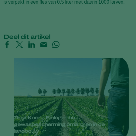
is verpakt in een fles van 0,5 liter met daarin 1000 larven.
Deel dit artikel
Teler Koen - Biologische
gewasbescherming omarmen in de
landbouw