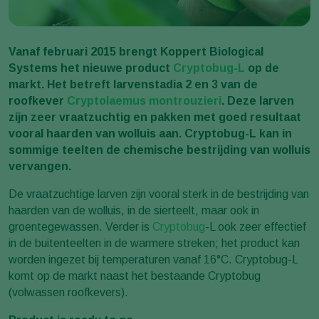
Vanaf februari 2015 brengt Koppert Biological
Systems het nieuwe product
Cryptobug-L
op de
markt. Het betreft larvenstadia 2 en 3 van de
roofkever
Cryptolaemus montrouzieri
. Deze larven
zijn zeer vraatzuchtig en pakken met goed resultaat
vooral haarden van wolluis aan. Cryptobug-L kan in
sommige teelten de chemische bestrijding van wolluis
vervangen.
De vraatzuchtige larven zijn vooral sterk in de bestrijding van
haarden van de wolluis, in de sierteelt, maar ook in
groentegewassen. Verder is
Cryptobug
-L ook zeer effectief
in de buitenteelten in de warmere streken; het product kan
worden ingezet bij temperaturen vanaf 16°C. Cryptobug-L
komt op de markt naast het bestaande Cryptobug
(volwassen roofkevers).