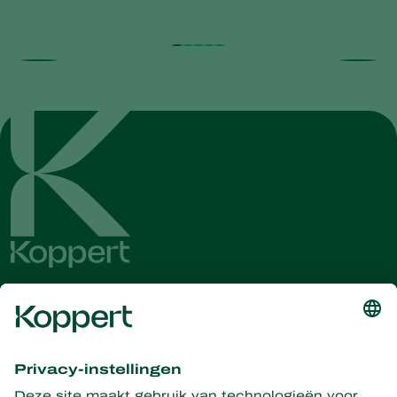
Ontvang het laatste nieuws en
informatie
Hier aanmelden