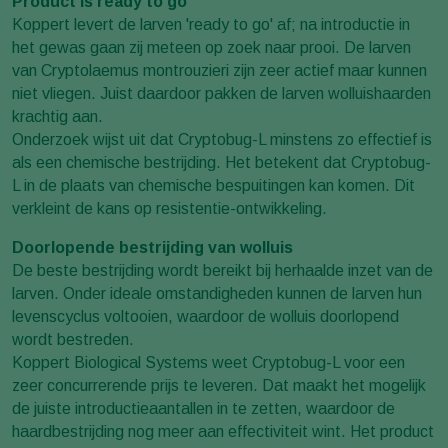
Product is ready to go
Koppert levert de larven 'ready to go' af; na introductie in
het gewas gaan zij meteen op zoek naar prooi. De larven
van Cryptolaemus montrouzieri zijn zeer actief maar kunnen
niet vliegen. Juist daardoor pakken de larven wolluishaarden
krachtig aan.
Onderzoek wijst uit dat Cryptobug-L minstens zo effectief is
als een chemische bestrijding. Het betekent dat Cryptobug-
L in de plaats van chemische bespuitingen kan komen. Dit
verkleint de kans op resistentie-ontwikkeling.
Doorlopende bestrijding van wolluis
De beste bestrijding wordt bereikt bij herhaalde inzet van de
larven. Onder ideale omstandigheden kunnen de larven hun
levenscyclus voltooien, waardoor de wolluis doorlopend
wordt bestreden.
Koppert Biological Systems weet Cryptobug-L voor een
zeer concurrerende prijs te leveren. Dat maakt het mogelijk
de juiste introductieaantallen in te zetten, waardoor de
haardbestrijding nog meer aan effectiviteit wint. Het product