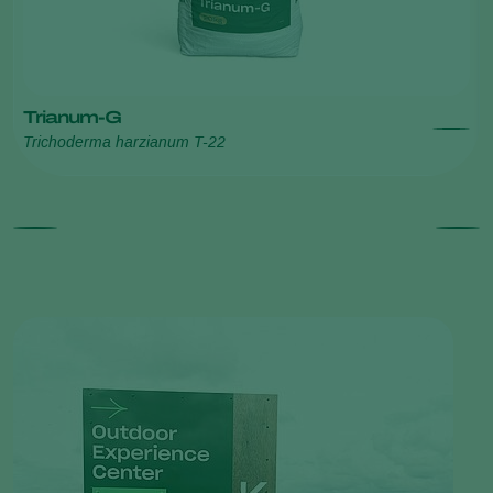
Trianum-G
Trichoderma harzianum T-22