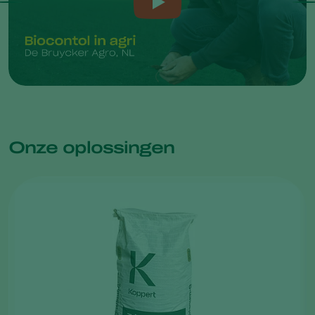
vijanden tegen trips is het belangrijk om preventief te werk
te gaan. Het gebruik van bankerplanten en het uitzetten van
Orius is relatief gemakkelijk en vergt slechts twee á drie
toepassingen naast het planten van de bankerplanten.
Onze oplossingen