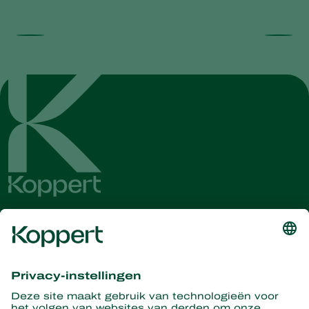
Ontvang het laatste nieuws en
informatie
Hier aanmelden