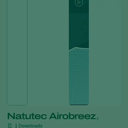
Natutec Airobreez
x
1
Downloads