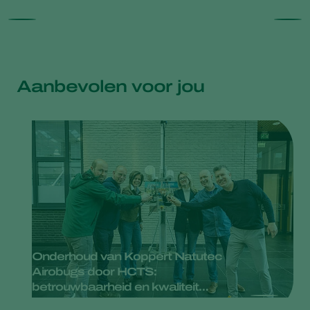
Aanbevolen voor jou
Onderhoud van Koppert Natutec
Airobugs door HCTS:
betrouwbaarheid en kwaliteit
gegarandeerd