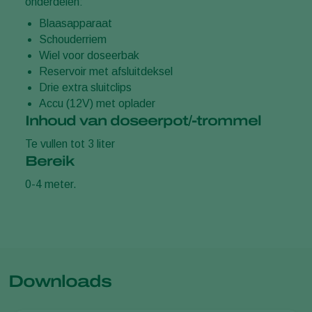
onderdelen:
Blaasapparaat
Schouderriem
Wiel voor doseerbak
Reservoir met afsluitdeksel
Drie extra sluitclips
Accu (12V) met oplader
Inhoud van doseerpot/-trommel
Te vullen tot 3 liter
Bereik
0-4 meter.
Downloads