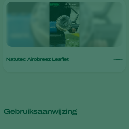
Natutec Airobreez Leaflet
Gebruiksaanwijzing