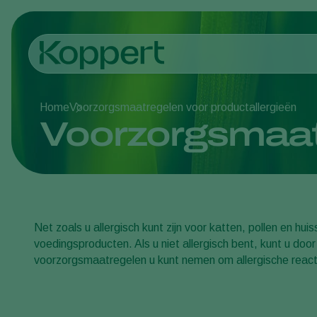
Home
Voorzorgsmaatregelen voor productallergieën
Voorzorgsmaatr
Net zoals u allergisch kunt zijn voor katten, pollen en huiss
voedingsproducten. Als u niet allergisch bent, kunt u doo
voorzorgsmaatregelen u kunt nemen om allergische reac