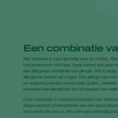
Een combinatie va
Niet iedereen is even gevoelig voor de stoffen. Al
contactmoment ontstaan, maar kunnen ook jaren er
aan allergenen ontwikkelt een allergie. Het is lastig
allergische reactie zal zorgen. Een allergie kan ook
uw omgeving worden veroorzaakt (pollen, zemelen o
eventueel een allergietest om te bepalen voor welke 
Deze informatie is uitsluitend bedoeld voor inform
diagnosticeren of behandelen van een gezondheid
voor medische zorg is. Als u een gezondheidsprobl