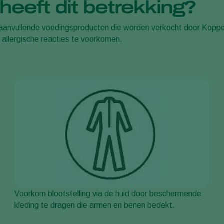
eeft dit betrekking?
 aanvullende voedingsproducten die worden verkocht door Kop
allergische reacties te voorkomen.
Voorkom blootstelling via de huid door beschermende
kleding te dragen die armen en benen bedekt.