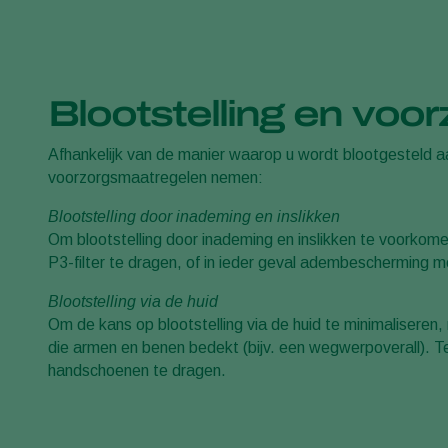
Blootstelling en vo
Afhankelijk van de manier waarop u wordt blootgesteld a
voorzorgsmaatregelen nemen:
Blootstelling door inademing en inslikken
Om blootstelling door inademing en inslikken te voorko
P3-filter te dragen, of in ieder geval adembescherming me
Blootstelling via de huid
Om de kans op blootstelling via de huid te minimalisere
die armen en benen bedekt (bijv. een wegwerpoverall). 
handschoenen te dragen.