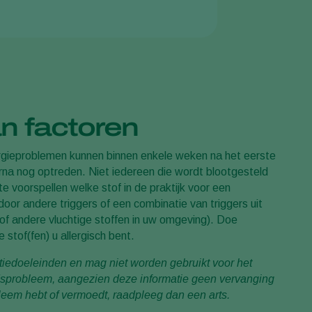
n factoren
lergieproblemen kunnen binnen enkele weken na het eerste
na nog optreden. Niet iedereen die wordt blootgesteld
 te voorspellen welke stof in de praktijk voor een
 door andere triggers of een combinatie van triggers uit
f andere vluchtige stoffen in uw omgeving). Doe
stof(fen) u allergisch bent.
atiedoeleinden en mag niet worden gebruikt voor het
sprobleem, aangezien deze informatie geen vervanging
eem hebt of vermoedt, raadpleeg dan een arts.