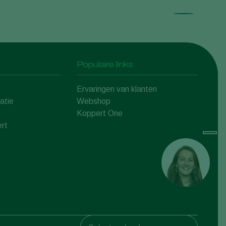
Populaire links
Ervaringen van klanten
atie
Webshop
Koppert One
rt