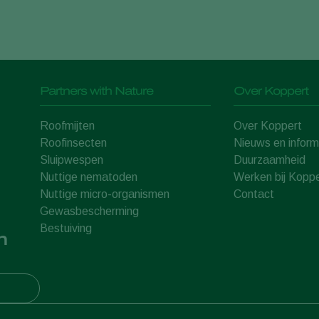
Partners with Nature
Over Koppert
Roofmijten
Over Koppert
Roofinsecten
Nieuws en inform
Sluipwespen
Duurzaamheid
Nuttige nematoden
Werken bij Koppe
Nuttige micro-organismen
Contact
Gewasbescherming
Bestuiving
n