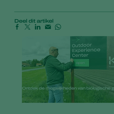
Deel dit artikel
Ontdek de mogelijkheden van biologische 