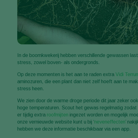
In de boomkwekerij hebben verschillende gewassen last
stress, zowel boven- als ondergronds.
Op deze momenten is het aan te raden extra
Vidi Terru
aminozuren, die een plant dan niet zelf hoeft aan te mak
stress heen.
We zien door de warme droge periode dit jaar zeker ook 
hoge temperaturen. Scout het gewas regelmatig zodat 
er tijdig extra
roofmijten
ingezet worden en mogelijk mo
onze vernieuwde website kunt u bij ‘
neveneffecten
’ naki
hebben we deze informatie beschikbaar via een app.