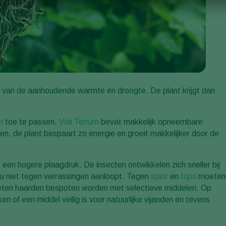
 van de aanhoudende warmte en droogte. De plant krijgt dan
m
toe te passen.
Vidi Terrum
bevat makkelijk opneembare
en, de plant bespaart zo energie en groeit makkelijker door de
een hogere plaagdruk. De insecten ontwikkelen zich sneller bij
u niet tegen verrassingen aanloopt. Tegen
spint
en
trips
moeten
eten haarden bespoten worden met selectieve middelen. Op
jken of een middel veilig is voor natuurlijke vijanden en tevens