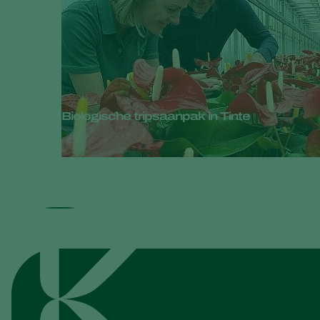
Biologische tripsaanpak in Tinte