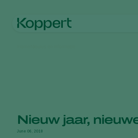
Home
Nieuws en informatie
Nieuw jaar, nieuw
June 06, 2018