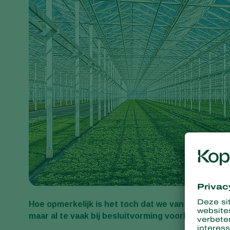
Hoe opmerkelijk is het toch dat we van onszelf de
maar al te vaak bij besluitvorming voorkomt dat d