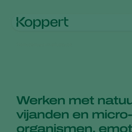
Home
Nieuws en informatie
Werken met natuur
vijanden en micro
organismen, emoti