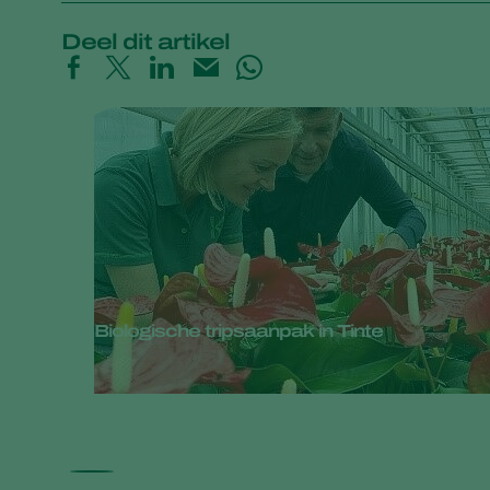
Deel dit artikel
Biologische tripsaanpak in Tinte