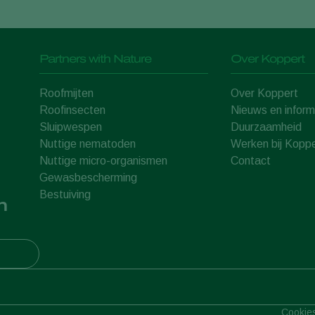
Partners with Nature
Over Koppert
Roofmijten
Over Koppert
Roofinsecten
Nieuws en inform
Sluipwespen
Duurzaamheid
Nuttige nematoden
Werken bij Koppe
Nuttige micro-organismen
Contact
Gewasbescherming
Bestuiving
n
Cookie