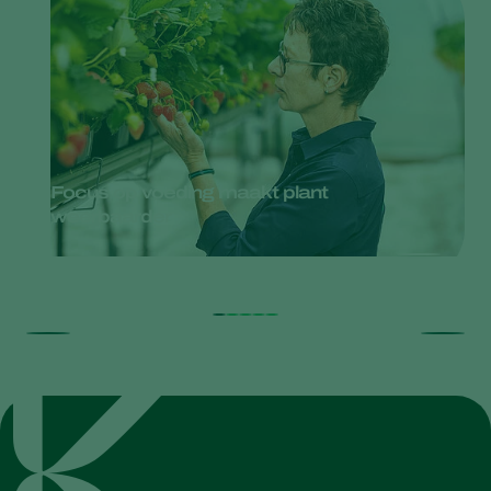
Focus op voeding maakt plant
weerbaarder