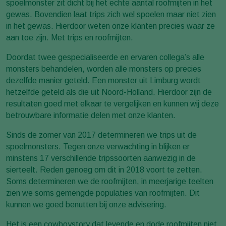
spoelmonster zit dicht bij het echte aantal roofmijten in het
gewas. Bovendien laat trips zich wel spoelen maar niet zien
in het gewas. Hierdoor weten onze klanten precies waar ze
aan toe zijn. Met trips en roofmijten.
Doordat twee gespecialiseerde en ervaren collega’s alle
monsters behandelen, worden alle monsters op precies
dezelfde manier geteld. Een monster uit Limburg wordt
hetzelfde geteld als die uit Noord-Holland. Hierdoor zijn de
resultaten goed met elkaar te vergelijken en kunnen wij deze
betrouwbare informatie delen met onze klanten.
Sinds de zomer van 2017 determineren we trips uit de
spoelmonsters. Tegen onze verwachting in blijken er
minstens 17 verschillende tripssoorten aanwezig in de
sierteelt. Reden genoeg om dit in 2018 voort te zetten.
Soms determineren we de roofmijten, in meerjarige teelten
zien we soms gemengde populaties van roofmijten. Dit
kunnen we goed benutten bij onze advisering.
Het is een cowboystory dat levende en dode roofmijten niet