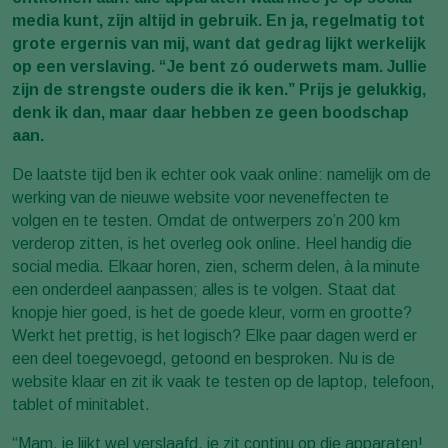
media kunt, zijn altijd in gebruik. En ja, regelmatig tot
grote ergernis van mij, want dat gedrag lijkt werkelijk
op een verslaving. “Je bent zó ouderwets mam. Jullie
zijn de strengste ouders die ik ken.” Prijs je gelukkig,
denk ik dan, maar daar hebben ze geen boodschap
aan.
De laatste tijd ben ik echter ook vaak online: namelijk om de
werking van de nieuwe website voor neveneffecten te
volgen en te testen. Omdat de ontwerpers zo’n 200 km
verderop zitten, is het overleg ook online. Heel handig die
social media. Elkaar horen, zien, scherm delen, à la minute
een onderdeel aanpassen; alles is te volgen. Staat dat
knopje hier goed, is het de goede kleur, vorm en grootte?
Werkt het prettig, is het logisch? Elke paar dagen werd er
een deel toegevoegd, getoond en besproken. Nu is de
website klaar en zit ik vaak te testen op de laptop, telefoon,
tablet of minitablet.
“Mam, je lijkt wel verslaafd, je zit continu op die apparaten!