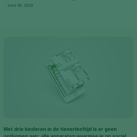
June 06, 2018
Met drie kinderen in de tienerleeftijd is er geen
ontkomen aan: alle apparaten waarmee je op social