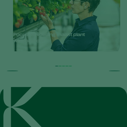
Focus op voeding maakt plant
weerbaarder