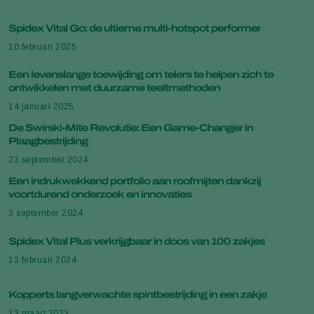
Spidex Vital Go: de ultieme multi-hotspot performer
10 februari 2025
Een levenslange toewijding om telers te helpen zich te
ontwikkelen met duurzame teeltmethoden
14 januari 2025
De Swirski-Mite Revolutie: Een Game-Changer in
Plaagbestrijding
23 september 2024
Een indrukwekkend portfolio aan roofmijten dankzij
voortdurend onderzoek en innovaties
3 september 2024
Spidex Vital Plus verkrijgbaar in doos van 100 zakjes
12 februari 2024
Kopperts langverwachte spintbestrijding in een zakje
13 maart 2023