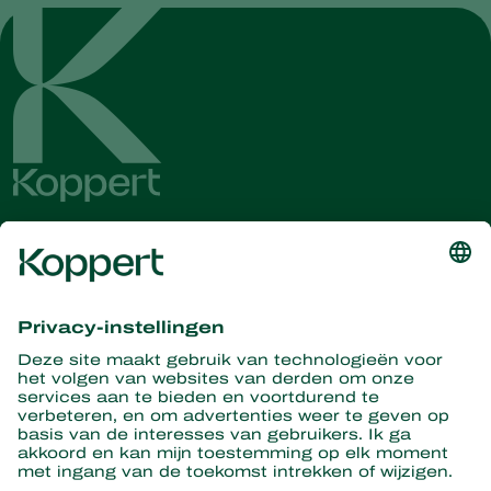
Ontvang het laatste nieuws en
informatie
Hier aanmelden
Partners with Nature
Roofmijten