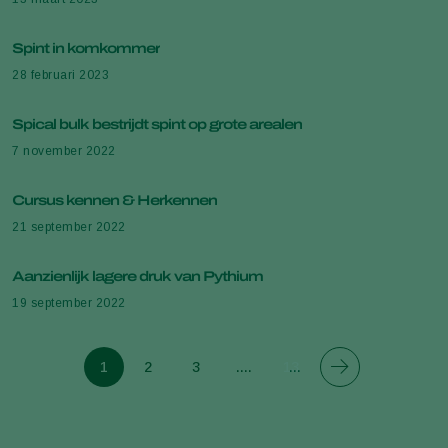
Spint in komkommer
28 februari 2023
Spical bulk bestrijdt spint op grote arealen
7 november 2022
Cursus kennen & Herkennen
21 september 2022
Aanzienlijk lagere druk van Pythium
19 september 2022
1
2
3
....
13