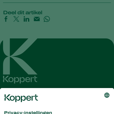
Deel dit artikel
Ontvang het laatste nieuws en
informatie