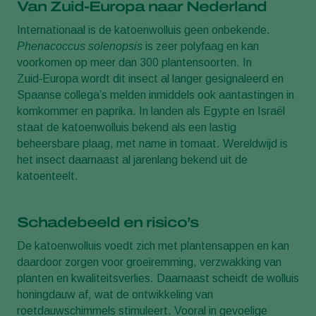
Van Zuid‑Europa naar Nederland
Internationaal is de katoenwolluis geen onbekende.
Phenacoccus solenopsis
is zeer polyfaag en kan
voorkomen op meer dan 300 plantensoorten. In
Zuid‑Europa wordt dit insect al langer gesignaleerd en
Spaanse collega’s melden inmiddels ook aantastingen in
komkommer en paprika. In landen als Egypte en Israël
staat de katoenwolluis bekend als een lastig
beheersbare plaag, met name in tomaat. Wereldwijd is
het insect daarnaast al jarenlang bekend uit de
katoenteelt.
Schadebeeld en risico’s
De katoenwolluis voedt zich met plantensappen en kan
daardoor zorgen voor groeiremming, verzwakking van
planten en kwaliteitsverlies. Daarnaast scheidt de wolluis
honingdauw af, wat de ontwikkeling van
roetdauwschimmels stimuleert. Vooral in gevoelige