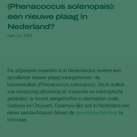
(Phenacoccus solenopsis):
een nieuwe plaag in
Nederland?
April 16, 2026
De afgelopen maanden is in Nederlandse teelten een
opvallende nieuwe plaag waargenomen: de
katoenwolluis (
Phenacoccus solenopsis
). Deze wolluis,
van oorsprong afkomstig uit tropische en subtropische
gebieden, is recent aangetroffen in sierteelten zoals
Gerbera en Chrysant. Daarmee lijkt ook in Nederland een
nieuw aandachtspunt binnen de
gewasbescherming
te
ontstaan.