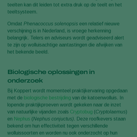
teelten kan dit leiden tot extra druk op de teelt en het
teeltsysteem.
Omdat
Phenacoccus solenopsis
een relatief nieuwe
verschijning is in Nederland, is vroege herkenning
belangrijk. Telers en adviseurs wordt geadviseerd alert
te zijn op wolluisachtige aantastingen die afwijken van
het bekende beeld.
Biologische oplossingen in
onderzoek
Bij Koppert wordt momenteel praktijkervaring opgedaan
met de
biologische bestrijding
van de katoenwolluis. In
lopende praktijkproeven wordt gekeken naar de inzet
van natuurlijke vijanden zoals
Cryptobug
(
Cryptolaemus
)
en
Nephus
(
Nephus conjuctus)
. Deze roofkevers staan
bekend om hun effectiviteit tegen verschillende
wolluissoorten en worden nu ook onderzocht op hun