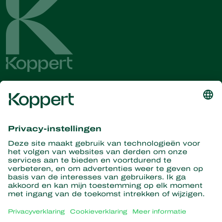
Ontvang het laatste nieuws en
informatie
Hier aanmelden
Partners with Nature
Roofmijten
Over Koppert
Roofinsecten