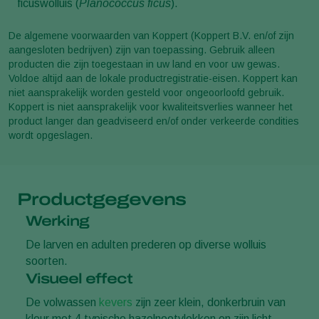
ficuswolluis (
Planococcus ficus
).
De algemene voorwaarden van Koppert (Koppert B.V. en/of zijn
aangesloten bedrijven) zijn van toepassing. Gebruik alleen
producten die zijn toegestaan in uw land en voor uw gewas.
Voldoe altijd aan de lokale productregistratie-eisen. Koppert kan
niet aansprakelijk worden gesteld voor ongeoorloofd gebruik.
Koppert is niet aansprakelijk voor kwaliteitsverlies wanneer het
product langer dan geadviseerd en/of onder verkeerde condities
wordt opgeslagen.
Productgegevens
Werking
De larven en adulten prederen op diverse wolluis
soorten.
Visueel effect
De volwassen
kevers
zijn zeer klein, donkerbruin van
kleur met 4 typische hazelnootvlekken en zijn licht