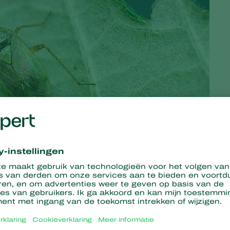
’ wordt gezocht naar nieuwe methodieken voor optimale