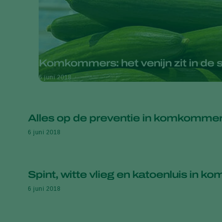
Komkommers: het venijn zit in de s
6 juni 2018
Alles op de preventie in komkomme
6 juni 2018
Spint, witte vlieg en katoenluis in 
6 juni 2018