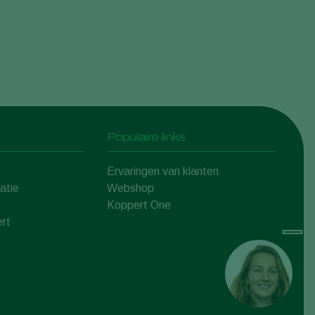
Populaire links
Ervaringen van klanten
atie
Webshop
Koppert One
rt