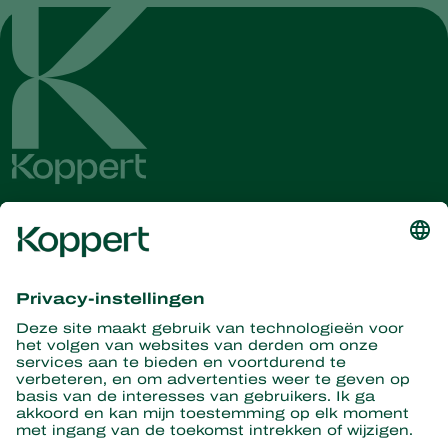
Ontvang het laatste nieuws en
informatie
Hier aanmelden
Partners with Nature
Roofmijten