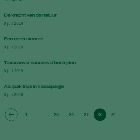
De kracht van de natuur
8 juli 2019
Een echte kenner
8 juli 2019
Taxuskever succesvol bestrijden
8 juli 2019
Aanpak trips in kasasperge
8 juli 2019
1
....
25
26
27
30
31
....