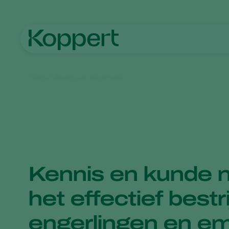
Home
Nieuws en informatie
Kennis en kunde n
het effectief bestr
engerlingen en e