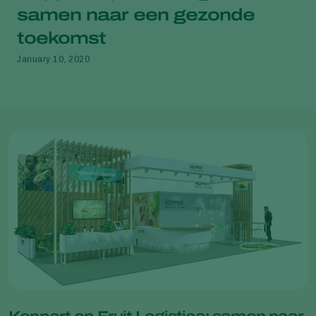
samen naar een gezonde
toekomst
January 10, 2020
Koppert op Fruit Logistica: samen naar