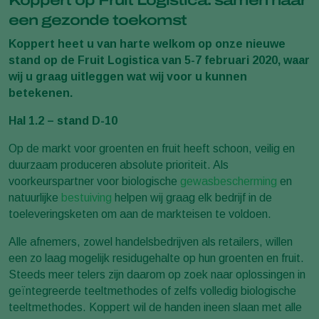
een gezonde toekomst
Koppert heet u van harte welkom op onze nieuwe
stand op de Fruit Logistica van 5-7 februari 2020, waar
wij u graag uitleggen wat wij voor u kunnen
betekenen.
Hal 1.2 – stand D-10
Op de markt voor groenten en fruit heeft schoon, veilig en
duurzaam produceren absolute prioriteit. Als
voorkeurspartner voor biologische
gewasbescherming
en
natuurlijke
bestuiving
helpen wij graag elk bedrijf in de
toeleveringsketen om aan de markteisen te voldoen.
Alle afnemers, zowel handelsbedrijven als retailers, willen
een zo laag mogelijk residugehalte op hun groenten en fruit.
Steeds meer telers zijn daarom op zoek naar oplossingen in
geïntegreerde teeltmethodes of zelfs volledig biologische
teeltmethodes. Koppert wil de handen ineen slaan met alle