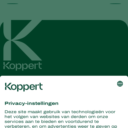
Ontvang het laatste nieuws en
informatie
Hier aanmelden