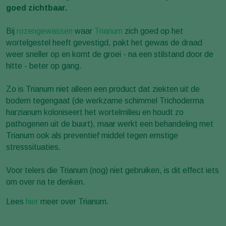
goed zichtbaar.
Bij
rozengewassen
waar
Trianum
zich goed op het
wortelgestel heeft gevestigd, pakt het gewas de draad
weer sneller op en komt de groei - na een stilstand door de
hitte - beter op gang.
Zo is Trianum niet alleen een product dat ziekten uit de
bodem tegengaat (de werkzame schimmel Trichoderma
harzianum koloniseert het wortelmilieu en houdt zo
pathogenen uit de buurt), maar werkt een behandeling met
Trianum ook als preventief middel tegen ernstige
stresssituaties.
Voor telers die Trianum (nog) niet gebruiken, is dit effect iets
om over na te denken.
Lees
hier
meer over Trianum.