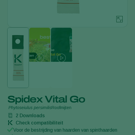
Spidex Vital Go
Phytoseiulus persimilis
Roofmijten
2
Downloads
Check compatibiliteit
Voor de bestrijding van haarden van spinthaarden