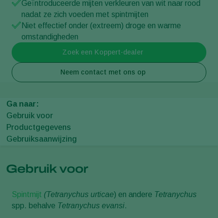
Geïntroduceerde mijten verkleuren van wit naar rood
nadat ze zich voeden met spintmijten
Niet effectief onder (extreem) droge en warme
omstandigheden
Zoek een Koppert-dealer
Neem contact met ons op
Ga naar:
Gebruik voor
Productgegevens
Gebruiksaanwijzing
Gebruik voor
Spintmijt
(Tetranychus urticae
) en andere
Tetranychus
spp. behalve
Tetranychus evansi
.