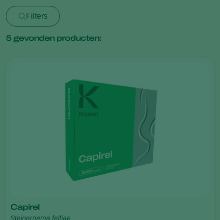
Filters
5
gevonden producten:
Capirel
Steinernema feltiae