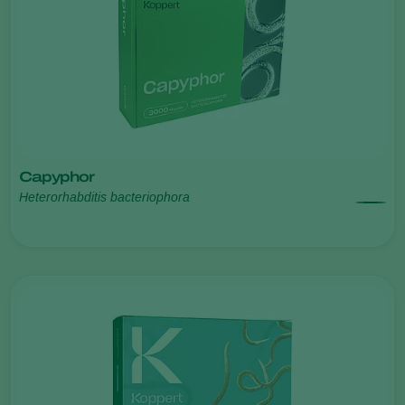
Capyphor
Heterorhabditis bacteriophora