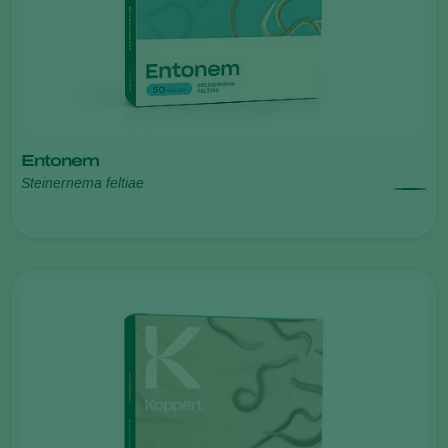
Entonem
Steinernema feltiae