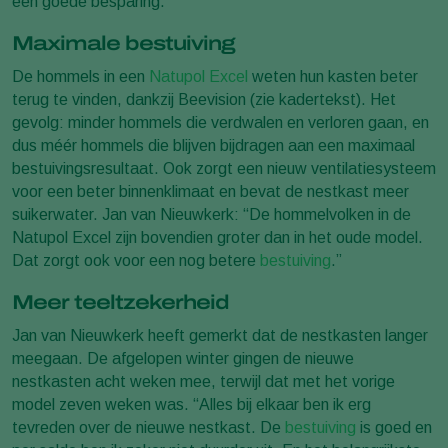
een goede besparing.”
Maximale bestuiving
De hommels in een
Natupol Excel
weten hun kasten beter
terug te vinden, dankzij Beevision (zie kadertekst). Het
gevolg: minder hommels die verdwalen en verloren gaan, en
dus méér hommels die blijven bijdragen aan een maximaal
bestuivingsresultaat. Ook zorgt een nieuw ventilatiesysteem
voor een beter binnenklimaat en bevat de nestkast meer
suikerwater. Jan van Nieuwkerk: “De hommelvolken in de
Natupol Excel zijn bovendien groter dan in het oude model.
Dat zorgt ook voor een nog betere
bestuiving
.”
Meer teeltzekerheid
Jan van Nieuwkerk heeft gemerkt dat de nestkasten langer
meegaan. De afgelopen winter gingen de nieuwe
nestkasten acht weken mee, terwijl dat met het vorige
model zeven weken was. “Alles bij elkaar ben ik erg
tevreden over de nieuwe nestkast. De
bestuiving
is goed en