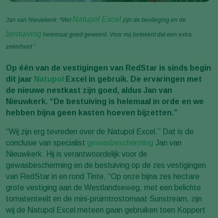
Natupol Excel
Jan van Nieuwkerk: “Met
zijn de bevlieging en de
bestuiving
helemaal goed geweest. Voor mij betekent dat een extra
zekerheid.”
Op één van de vestigingen van RedStar is sinds begin
dit jaar
Natupol
Excel in gebruik. De ervaringen met
de nieuwe nestkast zijn goed, aldus Jan van
Nieuwkerk. “De bestuiving is helemaal in orde en we
hebben bijna geen kasten hoeven bijzetten.”
“Wij zijn erg tevreden over de Natupol Excel.” Dat is de
conclusie van specialist
gewasbescherming
Jan van
Nieuwkerk. Hij is verantwoordelijk voor de
gewasbescherming en de bestuiving op de zes vestigingen
van RedStar in en rond Tinte. “Op onze bijna zes hectare
grote vestiging aan de Westlandseweg, met een belichte
tomatenteelt en de mini-pruimtrostomaat Sunstream, zijn
wij de Natupol Excel meteen gaan gebruiken toen Koppert