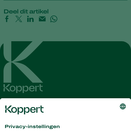
Deel dit artikel
Ontvang het laatste nieuws en
informatie