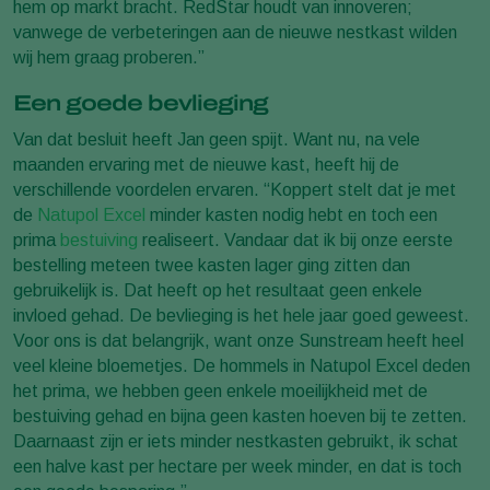
hem op markt bracht. RedStar houdt van innoveren;
vanwege de verbeteringen aan de nieuwe nestkast wilden
wij hem graag proberen.”
Een goede bevlieging
Van dat besluit heeft Jan geen spijt. Want nu, na vele
maanden ervaring met de nieuwe kast, heeft hij de
verschillende voordelen ervaren. “Koppert stelt dat je met
de
Natupol Excel
minder kasten nodig hebt en toch een
prima
bestuiving
realiseert. Vandaar dat ik bij onze eerste
bestelling meteen twee kasten lager ging zitten dan
gebruikelijk is. Dat heeft op het resultaat geen enkele
invloed gehad. De bevlieging is het hele jaar goed geweest.
Voor ons is dat belangrijk, want onze Sunstream heeft heel
veel kleine bloemetjes. De hommels in Natupol Excel deden
het prima, we hebben geen enkele moeilijkheid met de
bestuiving gehad en bijna geen kasten hoeven bij te zetten.
Daarnaast zijn er iets minder nestkasten gebruikt, ik schat
een halve kast per hectare per week minder, en dat is toch