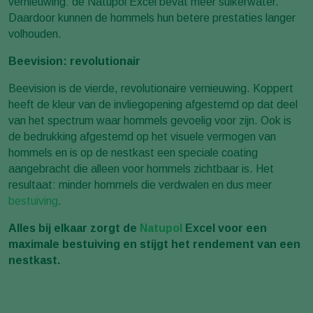
vernieuwing: de Natupol Excel bevat meer suikerwater.
Daardoor kunnen de hommels hun betere prestaties langer
volhouden.
Beevision: revolutionair
Beevision is de vierde, revolutionaire vernieuwing. Koppert
heeft de kleur van de invliegopening afgestemd op dat deel
van het spectrum waar hommels gevoelig voor zijn. Ook is
de bedrukking afgestemd op het visuele vermogen van
hommels en is op de nestkast een speciale coating
aangebracht die alleen voor hommels zichtbaar is. Het
resultaat: minder hommels die verdwalen en dus meer
bestuiving
.
Alles bij elkaar zorgt de
Natupol
Excel voor een
maximale bestuiving en stijgt het rendement van een
nestkast.