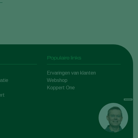
Populaire links
Ervaringen van klanten
atie
Webshop
Koppert One
rt