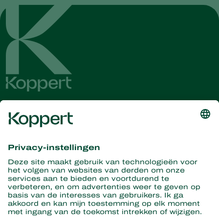
Ontvang het laatste nieuws en
informatie
Hier aanmelden
Partners with Nature
Roofmijten