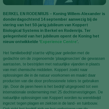
BERKEL EN RODENRIJS – Koning Willem-Alexander is
donderdagochtend 14 september aanwezig bij de
viering van het 50-jarig jubileum van Koppert
Biological Systems in Berkel en Rodenrijs. Ter
gelegenheid van het jubileum opent de Koning het
nieuw ontwikkelde ‘
Experience Centre
’.
Het familiebedrijf startte vijftig jaar geleden met de
gedachte om de zogenoemde ‘plaaginsecten’ die gewassen
aantasten, te bestrijden met natuurlijke vijanden in plaats
van met chemische middelen. Koppert zoekt naar
oplossingen die in de natuur voorkomen en maakt daar
producten van die door professionele telers te gebruiken
zijn. Door de jaren heen is het bedrijf uitgegroeid tot een
internationale onderneming met 25 dochtervestigingen. De
natuurlijke oplossingen van Koppert worden nu wereldwijd
ingezet tegen plagen en ziekten in de land- en tuinbouw.
Ook richt het bedrijf zich op het verbeteren van de