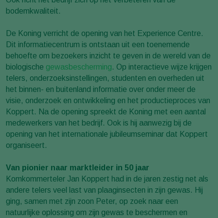
bodemkwaliteit.
De Koning verricht de opening van het Experience Centre.
Dit informatiecentrum is ontstaan uit een toenemende
behoefte om bezoekers inzicht te geven in de wereld van de
biologische
gewasbescherming
. Op interactieve wijze krijgen
telers, onderzoeksinstellingen, studenten en overheden uit
het binnen- en buitenland informatie over onder meer de
visie, onderzoek en ontwikkeling en het productieproces van
Koppert. Na de opening spreekt de Koning met een aantal
medewerkers van het bedrijf. Ook is hij aanwezig bij de
opening van het internationale jubileumseminar dat Koppert
organiseert.
Van pionier naar marktleider in 50 jaar
Komkommerteler Jan Koppert had in de jaren zestig net als
andere telers veel last van plaaginsecten in zijn gewas. Hij
ging, samen met zijn zoon Peter, op zoek naar een
natuurlijke oplossing om zijn gewas te beschermen en