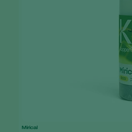
Mirical