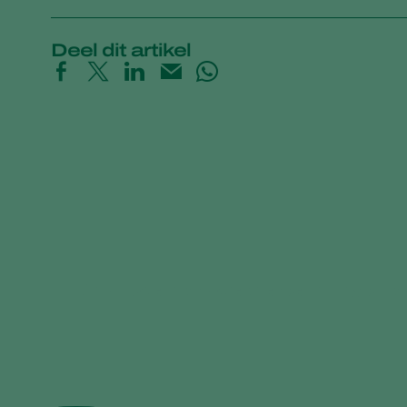
Deel dit artikel
Onmisbare informatie over bestuiving bij h