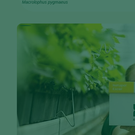
Macrolophus pygmaeus