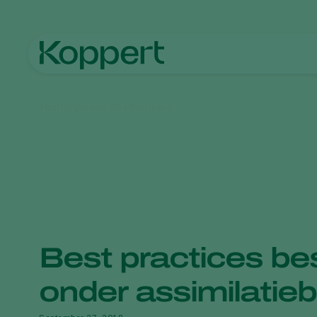
Home
Nieuws en informatie
Best practices be
onder assimilatieb