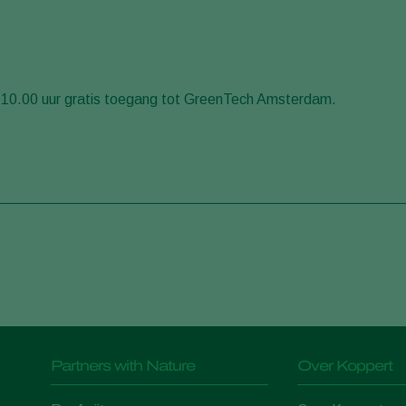
om 10.00 uur gratis toegang tot GreenTech Amsterdam.
Partners with Nature
Over Koppert