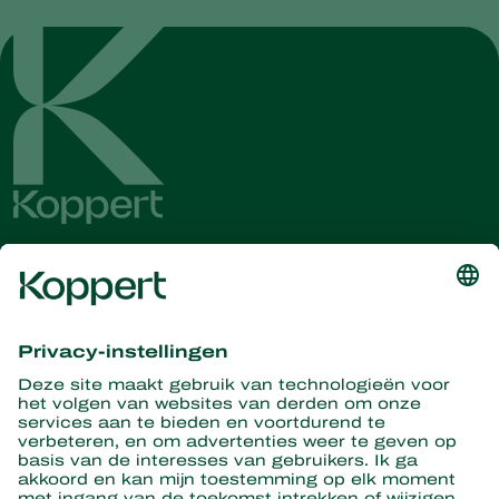
Ontvang het laatste nieuws en
informatie
Hier aanmelden
Partners with Nature