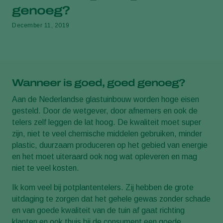
genoeg?
December 11, 2019
Wanneer is goed, goed genoeg?
Aan de Nederlandse glastuinbouw worden hoge eisen
gesteld. Door de wetgever, door afnemers en ook de
telers zelf leggen de lat hoog. De kwaliteit moet super
zijn, niet te veel chemische middelen gebruiken, minder
plastic, duurzaam produceren op het gebied van energie
en het moet uiteraard ook nog wat opleveren en mag
niet te veel kosten.
Ik kom veel bij potplantentelers. Zij hebben de grote
uitdaging te zorgen dat het gehele gewas zonder schade
en van goede kwaliteit van de tuin af gaat richting
klanten en ook thuis bij de consument een goede