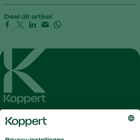
Deel dit artikel
Ontvang het laatste nieuws en
informatie