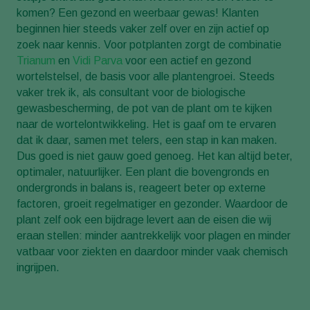
komen? Een gezond en weerbaar gewas! Klanten
beginnen hier steeds vaker zelf over en zijn actief op
zoek naar kennis. Voor potplanten zorgt de combinatie
Trianum
en
Vidi Parva
voor een actief en gezond
wortelstelsel, de basis voor alle plantengroei. Steeds
vaker trek ik, als consultant voor de biologische
gewasbescherming, de pot van de plant om te kijken
naar de wortelontwikkeling. Het is gaaf om te ervaren
dat ik daar, samen met telers, een stap in kan maken.
Dus goed is niet gauw goed genoeg. Het kan altijd beter,
optimaler, natuurlijker. Een plant die bovengronds en
ondergronds in balans is, reageert beter op externe
factoren, groeit regelmatiger en gezonder. Waardoor de
plant zelf ook een bijdrage levert aan de eisen die wij
eraan stellen: minder aantrekkelijk voor plagen en minder
vatbaar voor ziekten en daardoor minder vaak chemisch
ingrijpen.