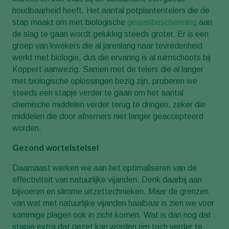
houdbaarheid heeft. Het aantal potplantentelers die de
stap maakt om met biologische
gewasbescherming
aan
de slag te gaan wordt gelukkig steeds groter. Er is een
groep van kwekers die al jarenlang naar tevredenheid
werkt met biologie, dus die ervaring is al ruimschoots bij
Koppert aanwezig. Samen met de telers die al langer
met biologische oplossingen bezig zijn, proberen we
steeds een stapje verder te gaan om het aantal
chemische middelen verder terug te dringen, zeker die
middelen die door afnemers niet langer geaccepteerd
worden.
Gezond wortelstelsel
Daarnaast werken we aan het optimaliseren van de
effectiviteit van natuurlijke vijanden. Denk daarbij aan
bijvoeren en slimme uitzettechnieken. Maar de grenzen
van wat met natuurlijke vijanden haalbaar is zien we voor
sommige plagen ook in zicht komen. Wat is dan nog dat
stapje extra dat gezet kan worden om toch verder te