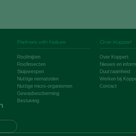
Partners with Nature
Over Koppert
Roofmijten
Over Koppert
Roofinsecten
Nieuws en inform
Sluipwespen
Duurzaamheid
Nuttige nematoden
Werken bij Koppe
Nuttige micro-organismen
Contact
Gewasbescherming
Bestuiving
n