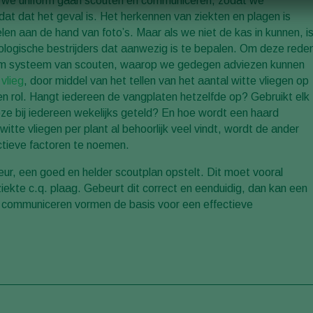
at we uniform gaan scouten en communiceren, zodat we
dat dat het geval is. Het herkennen van ziekten en plagen is
elen aan de hand van foto’s. Maar als we niet de kas in kunnen, i
iologische bestrijders dat aanwezig is te bepalen. Om deze rede
orm systeem van scouten, waarop we gedegen adviezen kunnen
 vlieg
, door middel van het tellen van het aantal witte vliegen op
een rol. Hangt iedereen de vangplaten hetzelfde op? Gebruikt elk
eze bij iedereen wekelijks geteld? En hoe wordt een haard
witte vliegen per plant al behoorlijk veel vindt, wordt de ander
ctieve factoren te noemen.
seur, een goed en helder scoutplan opstelt. Dit moet vooral
iekte c.q. plaag. Gebeurt dit correct en eenduidig, dan kan een
n communiceren vormen de basis voor een effectieve