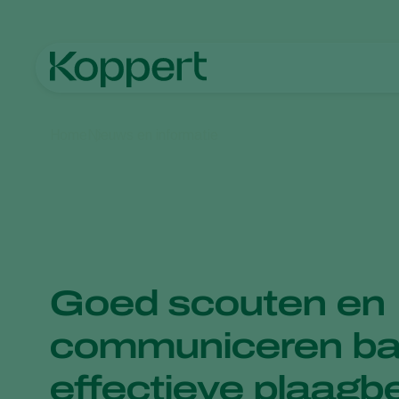
Home
Nieuws en informatie
Goed scouten en
communiceren bas
effectieve plaagbe