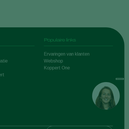
Populaire links
Ervaringen van klanten
atie
Webshop
Koppert One
rt