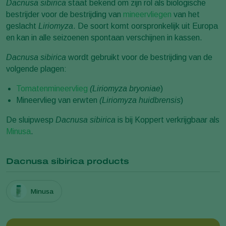
Dacnusa sibirica
staat bekend om zijn rol als biologische
bestrijder voor de bestrijding van
mineervliegen
van het
geslacht
Liriomyza
. De soort komt oorspronkelijk uit Europa
en kan in alle seizoenen spontaan verschijnen in kassen.
Dacnusa sibirica
wordt gebruikt voor de bestrijding van de
volgende plagen:
Tomatenmineervlieg
(Liriomyza bryoniae
)
Mineervlieg van erwten
(Liriomyza huidbrensis
)
De sluipwesp
Dacnusa sibirica
is bij Koppert verkrijgbaar als
Minusa
.
Dacnusa sibirica products
Minusa