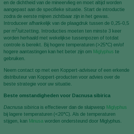
en de dichtheid van de mineervlieg en moet altijd worden
aangepast aan de specifieke situatie. Start de introductie
zodra de eerste mijnen zichtbaar zijn in het gewas.
Introduceer afhankelijk van de plaagdruk tussen de 0,25-0,5
2
per m
/uitzetting. Introducties moeten ten minste 3 keer
worden herhaald met wekelijkse tussenpozen of totdat
controle is bereikt. Bij hogere temperaturen (>25°C) en/of
hogere aantastingen kan het beter zijn om
Miglyphus
te
gebruiken.
Neem contact op met een Koppert-adviseur of een erkende
distributeur van Koppert-producten voor advies over de
beste strategie voor uw situatie.
Beste omstandigheden voor Dacnusa sibirica
Dacnusa sibirica
is effectiever dan de sluipwesp
Miglyphus
bij lagere temperaturen (<20°C). Als de temperaturen
stijgen, kan
Minusa
worden ondersteund door Miglyphus.