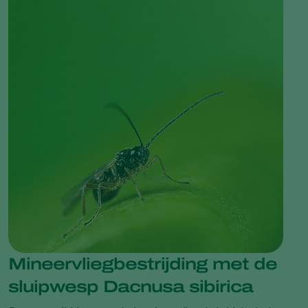
Mineervliegbestrijding met de
sluipwesp Dacnusa sibirica