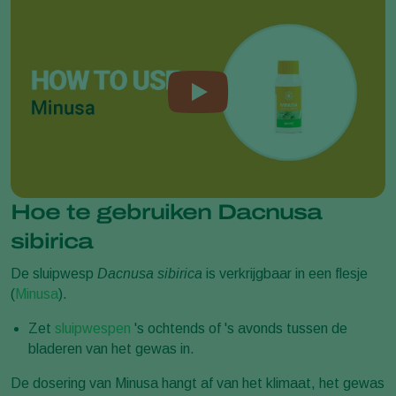
Hoe te gebruiken Dacnusa
sibirica
De sluipwesp
Dacnusa sibirica
is verkrijgbaar in een flesje
(
Minusa
).
Zet
sluipwespen
's ochtends of 's avonds tussen de
bladeren van het gewas in.
De dosering van Minusa hangt af van het klimaat, het gewas