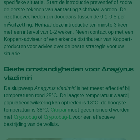
specifieke situatie. Start de introductie preventief of zodra
de eerste tekenen van aantasting zichtbaar worden. De
inzethoeveelheden zijn doogaans tussen de 0,1-0,5 per
2
m
/uitzetting. Herhaal deze introductie ten minste 3 keer
met een interval van 1-2 weken. Neem contact op met een
Koppert-adviseur of een erkende distributeur van Koppert-
producten voor advies over de beste strategie voor uw
situatie.
Beste omstandigheden voor Anagyrus
vladimiri
De sluipwesp
Anagyrus vladimiri
is het meest effectief bij
temperaturen rond 25°C. De laagste temperatuur waarbij
populatieontwikkeling kan optreden is 13°C; de hoogste
temperatuur is 38°C.
Citripar
moet gecombineerd worden
met
Cryptobug
of
Cryptobug-L
voor een effectieve
bestrijding van de wolluis.