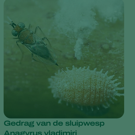
Gedrag van de sluipwesp
Anagyrus vladimiri