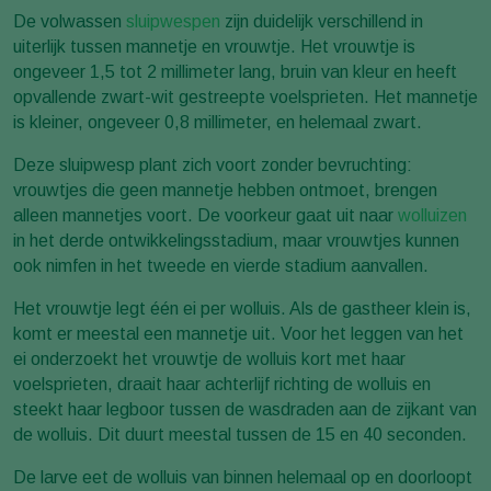
De volwassen
sluipwespen
zijn duidelijk verschillend in
uiterlijk tussen mannetje en vrouwtje. Het vrouwtje is
ongeveer 1,5 tot 2 millimeter lang, bruin van kleur en heeft
opvallende zwart-wit gestreepte voelsprieten. Het mannetje
is kleiner, ongeveer 0,8 millimeter, en helemaal zwart.
Deze sluipwesp plant zich voort zonder bevruchting:
vrouwtjes die geen mannetje hebben ontmoet, brengen
alleen mannetjes voort. De voorkeur gaat uit naar
wolluizen
in het derde ontwikkelingsstadium, maar vrouwtjes kunnen
ook nimfen in het tweede en vierde stadium aanvallen.
Het vrouwtje legt één ei per wolluis. Als de gastheer klein is,
komt er meestal een mannetje uit. Voor het leggen van het
ei onderzoekt het vrouwtje de wolluis kort met haar
voelsprieten, draait haar achterlijf richting de wolluis en
steekt haar legboor tussen de wasdraden aan de zijkant van
de wolluis. Dit duurt meestal tussen de 15 en 40 seconden.
De larve eet de wolluis van binnen helemaal op en doorloopt