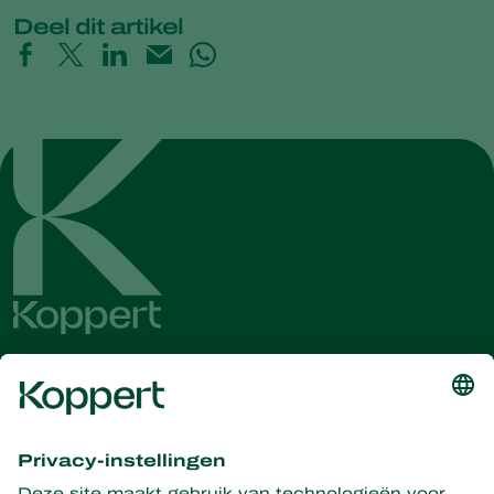
Deel dit artikel
Ontvang het laatste nieuws en
informatie
Hier aanmelden